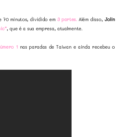
de 70 minutos, dividido em
3 partes.
Além disso,
Jolin
ic”
, que é a sua empresa, atualmente.
úmero 1
nas paradas de Taiwan e ainda recebeu o