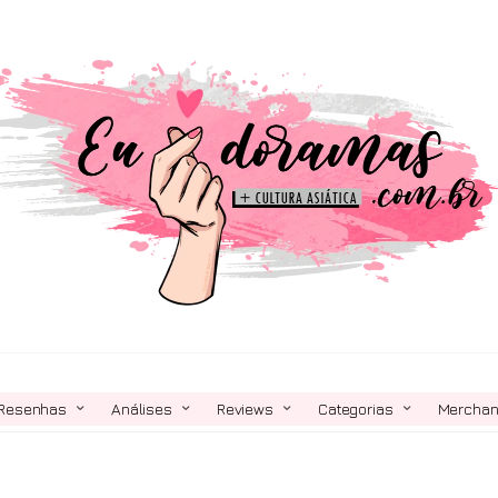
Resenhas
Análises
Reviews
Categorias
Mercha