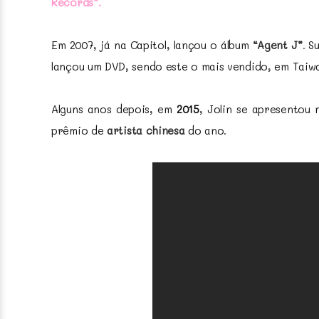
Records”.
Em 2007, já na Capitol, lançou o álbum
“Agent J”
.
Su
lançou um DVD, sendo este o mais vendido, em Taiw
Alguns anos depois, em
2015
, Jolin se apresentou 
prêmio de
artista chinesa
do ano.