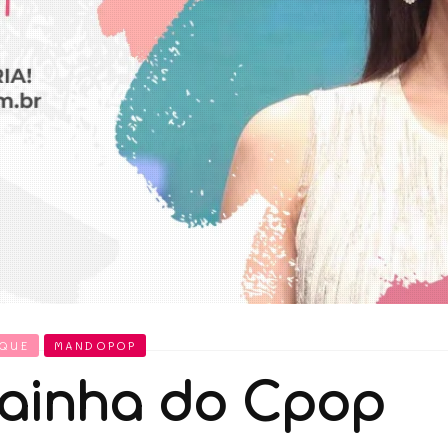
AQUE
MANDOPOP
 Rainha do Cpop