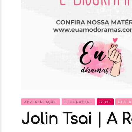
APRESENTAÇÃO
BIOGRAFIAS
CPOP
DEST
Jolin Tsai | A