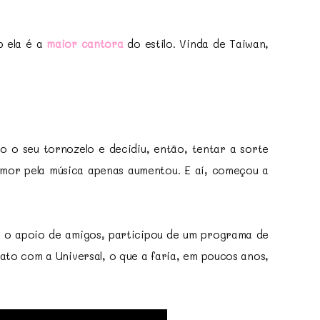
p ela é a
maior cantora
do estilo. Vinda de Taiwan,
o o seu tornozelo e decidiu, então, tentar a sorte
mor pela música apenas aumentou. E aí, começou a
m o apoio de amigos, participou de um programa de
ato com a Universal, o que a faria, em poucos anos,