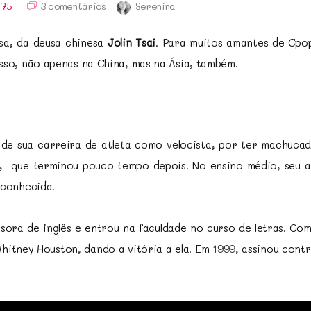
75
3 comentários
Serenina
usa, da deusa chinesa
Jolin Tsai
. Para muitos amantes de Cpo
so, não apenas na China, mas na Ásia, também.
de sua carreira de atleta como velocista, por ter machucad
, que terminou pouco tempo depois. No ensino médio, seu a
 conhecida.
sora de inglês e entrou na faculdade no curso de letras. Co
hitney Houston, dando a vitória a ela. Em
1999,
assinou contr