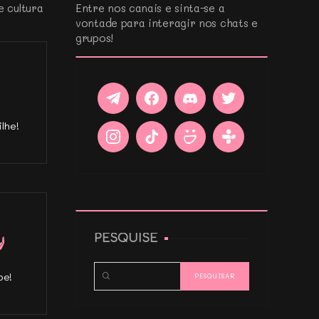
e cultura
Entre nos canais e sinta-se a
vontade para interagir nos chats e
grupos!
lhe!
PESQUISE
pe!