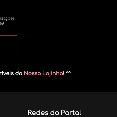
lizações
is!
ríveis da
Nossa Lojinha
! ^^
Redes do Portal