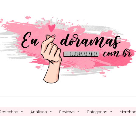
Resenhas
Análises
Reviews
Categorias
Mercha