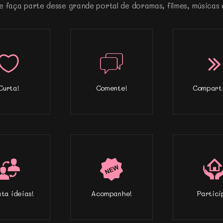
e faça parte desse grande portal de doramas, filmes, músicas 
Curta!
Comente!
Comparti
ta ideias!
Acompanhe!
Partici