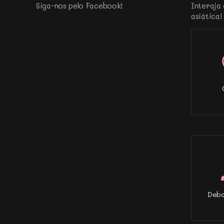
Siga-nos pelo Facebook!
Interaja 
asiática!
Deba