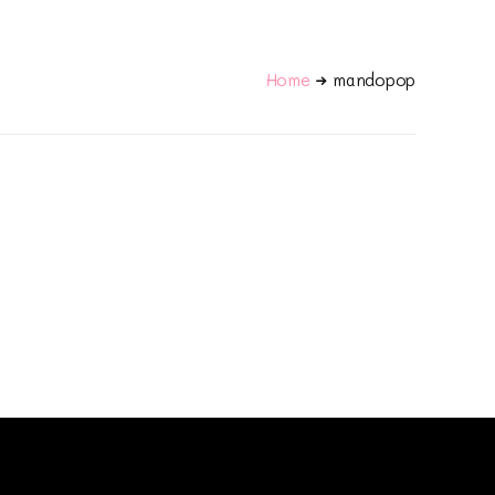
Home
mandopop