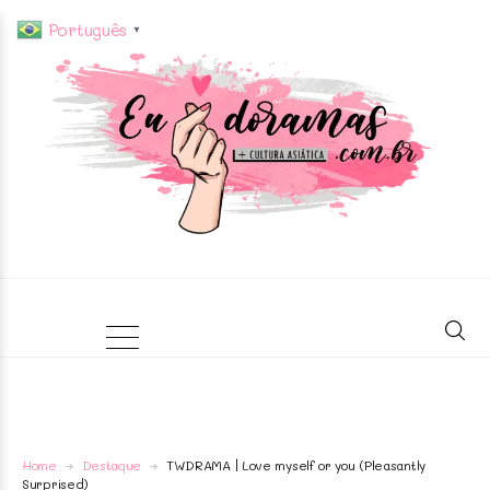
Português
▼
Home
Destaque
TWDRAMA | Love myself or you (Pleasantly
Surprised)