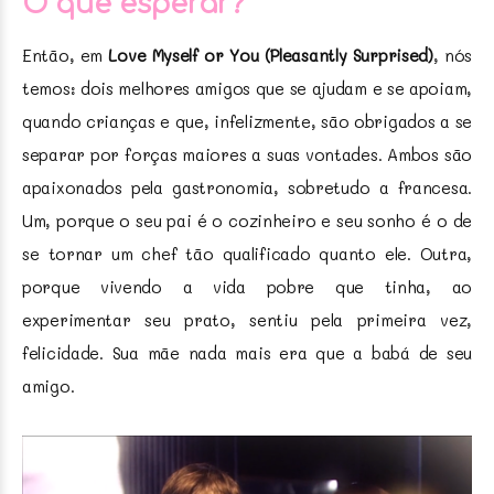
O que esperar?
Então, em
Love Myself or You (Pleasantly Surprised)
, nós
temos: dois melhores amigos que se ajudam e se apoiam,
quando crianças e que, infelizmente, são obrigados a se
separar por forças maiores a suas vontades. Ambos são
apaixonados pela gastronomia, sobretudo a francesa.
Um, porque o seu pai é o cozinheiro e seu sonho é o de
se tornar um chef tão qualificado quanto ele. Outra,
porque vivendo a vida pobre que tinha, ao
experimentar seu prato, sentiu pela primeira vez,
felicidade. Sua mãe nada mais era que a babá de seu
amigo.