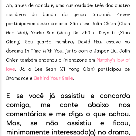
Ah, antes de concluir, uma curiosidade: três dos quatro
membros da banda do grupo taiwanês 4ever
participaram deste dorama. São eles: Jolin Chien (Chen
Hao Wei), Yorke Sun (Wang Da Zhi) e Deyn Li (Xiao
Qiang). Seu quarto membro, David Hsu, esteve no
dorama In Time With You, junto com o Jasper Liu. Jolin
Chien também encenou o friendzone em
Murphy’s low of
love
. Já o Lee Sean (Ji Yong Qian) participou de
Bromance e
Behind Your Smile
.
E se você já assistiu e concorda
comigo, me conte abaixo nos
comentários e me diga o que achou.
Mas, se não assistiu e ficou,
minimamente interessado(a) no drama,