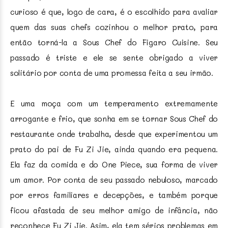
curioso é que, logo de cara, é o escolhido para avaliar
quem das suas chefs cozinhou o melhor prato, para
então torná-la a Sous Chef do Figaro Cuisine. Seu
passado é triste e ele se sente obrigado a viver
solitário por conta de uma promessa feita a seu irmão.
E uma moça com um temperamento extremamente
arrogante e frio, que sonha em se tornar Sous Chef do
restaurante onde trabalha, desde que experimentou um
prato do pai de Fu Zi Jie, ainda quando era pequena.
Ela faz da comida e do One Piece, sua forma de viver
um amor. Por conta de seu passado nebuloso, marcado
por erros familiares e decepções, e também porque
ficou afastada de seu melhor amigo de infância, não
reconhece Fu Zi Jie. Asim, ela tem sérios problemas em