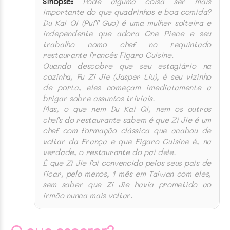
Sinopse:
Pode alguma coisa ser mais
importante do que quadrinhos e boa comida?
Du Kai Qi (Puff Guo) é uma mulher solteira e
independente que adora One Piece e seu
trabalho como chef no requintado
restaurante francês Figaro Cuisine.
Quando descobre que seu estagiário na
cozinha, Fu Zi Jie (Jasper Liu), é seu vizinho
de porta, eles começam imediatamente a
brigar sobre assuntos triviais.
Mas, o que nem Du Kai Qi, nem os outros
chefs do restaurante sabem é que Zi Jie é um
chef com formação clássica que acabou de
voltar da França e que Figaro Cuisine é, na
verdade, o restaurante do pai dele.
É que Zi Jie foi convencido pelos seus pais de
ficar, pelo menos, 1 mês em Taiwan com eles,
sem saber que Zi Jie havia prometido ao
irmão nunca mais voltar.