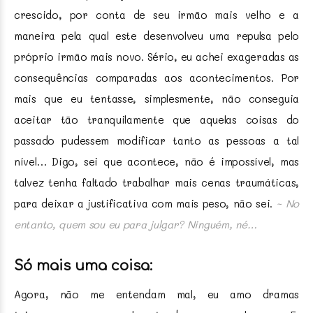
crescido, por conta de seu irmão mais velho e a
maneira pela qual este desenvolveu uma repulsa pelo
próprio irmão mais novo. Sério, eu achei exageradas as
consequências comparadas aos acontecimentos. Por
mais que eu tentasse, simplesmente, não conseguia
aceitar tão tranquilamente que aquelas coisas do
passado pudessem modificar tanto as pessoas a tal
nível… Digo, sei que acontece, não é impossível, mas
talvez tenha faltado trabalhar mais cenas traumáticas,
para deixar a justificativa com mais peso, não sei.
~ No
entanto, quem sou eu para julgar? Ninguém, né…
Só mais uma coisa:
Agora, não me entendam mal, eu amo dramas