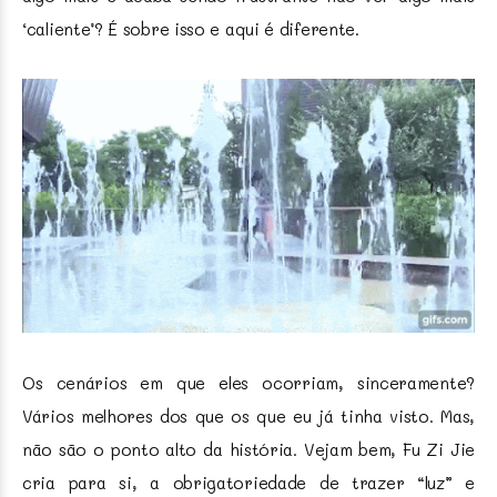
‘caliente’? É sobre isso e aqui é diferente.
Os cenários em que eles ocorriam, sinceramente?
Vários melhores dos que os que eu já tinha visto. Mas,
não são o ponto alto da história. Vejam bem, Fu Zi Jie
cria para si, a obrigatoriedade de trazer “luz” e