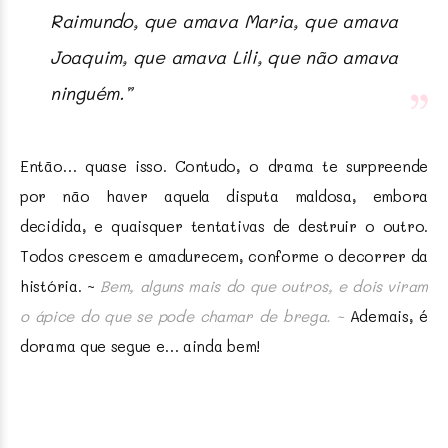
Raimundo, que amava Maria, que amava
Joaquim, que amava Lili, que não amava
ninguém.”
Então… quase isso. Contudo, o drama te surpreende
por não haver aquela disputa maldosa, embora
decidida, e quaisquer tentativas de destruir o outro.
Todos crescem e amadurecem, conforme o decorrer da
história. ~
Bem, alguns mais do que outros, e dois viram
o ápice do que se pode chamar de brega. ~
Ademais, é
dorama que segue e… ainda bem!