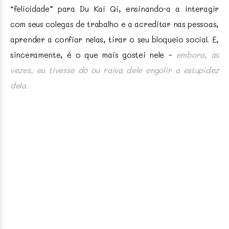
“felicidade” para Du Kai Qi, ensinando-a a interagir
com seus colegas de trabalho e a acreditar nas pessoas,
aprender a confiar nelas, tirar o seu bloqueio social. E,
sinceramente, é o que mais gostei nele ~
embora, às
vezes, eu tivesse dó ou raiva dele engolir a estupidez
dela.