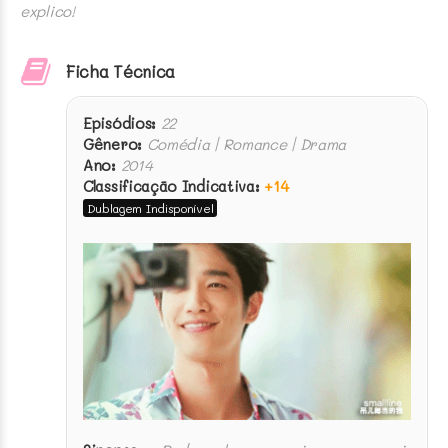
explico!
Ficha Técnica
Episódios:
22
Gênero:
Comédia | Romance | Drama
Ano:
2014
Classificação Indicativa:
+14
Dublagem Indisponível