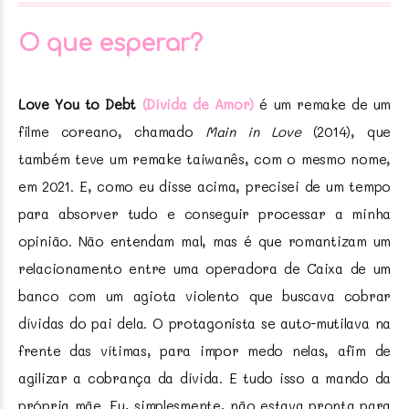
O que esperar?
Love You to Debt
(Dívida de Amor)
é um remake de um
filme coreano, chamado
Main in Love
(2014), que
também teve um remake taiwanês, com o mesmo nome,
em 2021. E, como eu disse acima, precisei de um tempo
para absorver tudo e conseguir processar a minha
opinião. Não entendam mal, mas é que romantizam um
relacionamento entre uma operadora de Caixa de um
banco com um agiota violento que buscava cobrar
dívidas do pai dela. O protagonista se auto-mutilava na
frente das vítimas, para impor medo nelas, afim de
agilizar a cobrança da dívida. E tudo isso a mando da
própria mãe. Eu, simplesmente, não estava pronta para