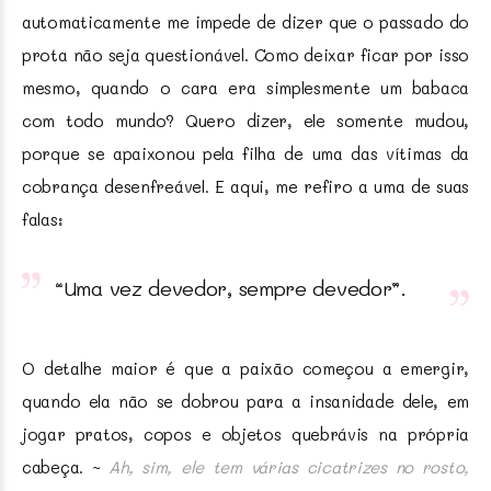
automaticamente me impede de dizer que o passado do
prota não seja questionável. Como deixar ficar por isso
mesmo, quando o cara era simplesmente um babaca
com todo mundo? Quero dizer, ele somente mudou,
porque se apaixonou pela filha de uma das vítimas da
cobrança desenfreável. E aqui, me refiro a uma de suas
falas:
“Uma vez devedor, sempre devedor”.
O detalhe maior é que a paixão começou a emergir,
quando ela não se dobrou para a insanidade dele, em
jogar pratos, copos e objetos quebrávis na própria
cabeça. ~
Ah, sim, ele tem várias cicatrizes no rosto,