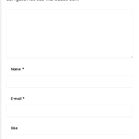
Nome
*
E-mail
*
Site