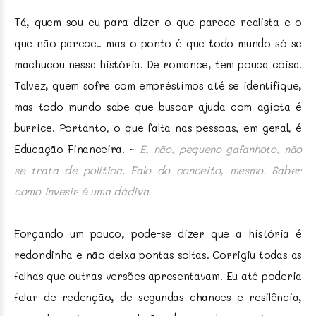
Tá, quem sou eu para dizer o que parece realista e o
que não parece.. mas o ponto é que todo mundo só se
machucou nessa história. De romance, tem pouca coisa.
Talvez, quem sofre com empréstimos até se identifique,
mas todo mundo sabe que buscar ajuda com agiota é
burrice. Portanto, o que falta nas pessoas, em geral, é
Educação Financeira. ~
E, não, pequeno gafanhoto, não
se trata de política. Falo do conceito, mesmo. Saber
como invesir é uma dádiva.
Forçando um pouco, pode-se dizer que a história é
redondinha e não deixa pontas soltas. Corrigiu todas as
falhas que outras versões apresentavam. Eu até poderia
falar de redenção, de segundas chances e resilência,