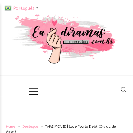
Português
▼
Home
Destaque
THAI MOVIE | Love You to Debt (Dívida de
Amor)