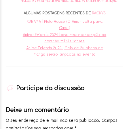
https://euamodoramas.com.br/author/rackys/
ALGUMAS POSTAGENS RECENTES DE
RACKYS
KDRAMA | Melo House (O Amor volta para
Casa)
Anime Friends 2024 bate recorde de público
com 140 mil visitantes
Anime Friends 2024 | Mais de 20 obras de
Mangá serão lançadas no evento
Participe da discussão
Deixe um comentário
O seu endereço de e-mail não será publicado.
Campos
obrigatórios são marcados com
*