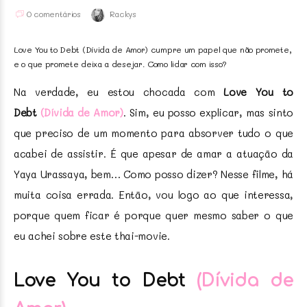
0 comentários
Rackys
Love You to Debt (Dívida de Amor) cumpre um papel que não promete,
e o que promete deixa a desejar. Como lidar com isso?
Na verdade, eu estou chocada com
Love You to
Debt
(Dívida de Amor)
. Sim, eu posso explicar, mas sinto
que preciso de um momento para absorver tudo o que
acabei de assistir. É que apesar de amar a atuação da
Yaya Urassaya, bem… Como posso dizer? Nesse filme, há
muita coisa errada. Então, vou logo ao que interessa,
porque quem ficar é porque quer mesmo saber o que
eu achei sobre este thai-movie.
Love You to Debt
(Dívida de