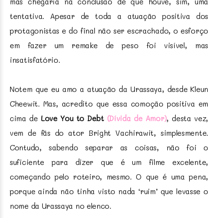
mas chegaria na conclusão de que houve, sim, uma
tentativa. Apesar de toda a atuação positiva dos
protagonistas e do final não ser escrachado, o esforço
em fazer um remake de peso foi visível, mas
insatisfatório.
Notem que eu amo a atuação da Urassaya, desde Kleun
Cheewit. Mas, acredito que essa comoção positiva em
cima de
Love You to Debt
(Dívida de Amor)
, desta vez,
vem de fãs do ator Bright Vachirawit, simplesmente.
Contudo, sabendo separar as coisas, não foi o
suficiente para dizer que é um filme excelente,
começando pelo roteiro, mesmo. O que é uma pena,
porque ainda não tinha visto nada ‘ruim’ que levasse o
nome da Urassaya no elenco.