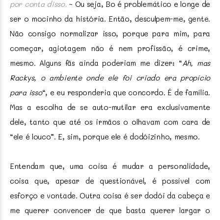
por conta disso.
~ Ou seja, Bo é problemático e longe de
ser o mocinho da história. Então, desculpem-me, gente.
Não consigo normalizar isso, porque para mim, para
começar, agiotagem não é nem profissão, é crime,
mesmo. Alguns fãs ainda poderiam me dizer: “
Ah, mas
Rackys, o ambiente onde ele foi criado era propício
para isso
“, e eu responderia que concordo. É de família.
Mas a escolha de se auto-mutilar era exclusivamente
dele, tanto que até os irmãos o olhavam com cara de
“ele é louco”. E, sim, porque ele é dodóizinho, mesmo.
Entendam que, uma coisa é mudar a personalidade,
coisa que, apesar de questionável, é possível com
esforço e vontade. Outra coisa é ser dodói da cabeça e
me querer convencer de que basta querer largar o