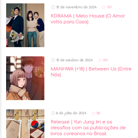
15 de novembro de 2024
157
KDRAMA | Melo House (O Amor
volta para Casa)
15 de outubro de 2024
510
MANHWA (+18) | Between Us (Entre
Nós)
8 de julho de 2024
96
Release | Yun Jung Im e os
desafios com as publicações de
livros coreanos no Brasil