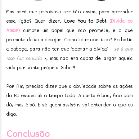
Mas será que precisava ser tão assim, para aprender
essa lição? Quer dizer,
Love You to Debt
(Dívida de
Amor)
cumpre um papel que não promete, e o que
promete deixa a desejar. Como lidar com isso? Bo batia
a cabeça, para não ter que ‘cobrar a dívida’ ~
se é que
isso faz sentido
~, mas não era capaz de largar aquela
vida por conta própria. Sabe?!
Por fim, preciso dizer que a obviedade sobre as ações
do Bo estava ali o tempo todo. A carta é boa, fico com
dó, mas é só. E só quem assistir, vai entender o que eu
digo.
Conclusão