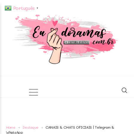
Português
▼
Home
Destaque
CANAIS & CHATS OFICIAIS | Telegram &
WhatsApp