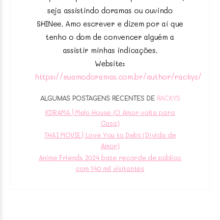
seja assistindo doramas ou ouvindo
SHINee. Amo escrever e dizem por aí que
tenho o dom de convencer alguém a
assistir minhas indicações.
Website:
https://euamodoramas.com.br/author/rackys/
ALGUMAS POSTAGENS RECENTES DE
RACKYS
KDRAMA | Melo House (O Amor volta para
Casa)
THAI MOVIE | Love You to Debt (Dívida de
Amor)
Anime Friends 2024 bate recorde de público
com 140 mil visitantes