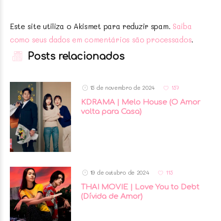
Este site utiliza o Akismet para reduzir spam.
Saiba
como seus dados em comentários são processados
.
Posts relacionados
15 de novembro de 2024
157
KDRAMA | Melo House (O Amor
volta para Casa)
19 de outubro de 2024
115
THAI MOVIE | Love You to Debt
(Dívida de Amor)