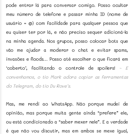
pode entrar lá para conversar comigo. Posso ocultar
meu número de telefone e passar minha ID (nome de
usuário = @) com facilidade para qualquer pessoa que
eu quiser ter por lá, e não preciso sequer adicioná-la
na minha agenda. Nos grupos, posso colocar bots que
vão me ajudar a moderar o chat e evitar spams,
invasões e floods… Posso até escolher o que ficará em
‘coberto’, facilitando o controle de spoilers!
~ E
convenhamos, o tio Mark adora copiar as ferramentas
do Telegram, do tio Du Rove’s.
Mas, me rendi ao WhatsApp. Não porque mudei de
opinião, mas porque muita gente ainda “prefere” ele,
ou está condicionado a “saber mexer nele”. E a verdade
é que não vou discutir, mas em ambos se mexe igual,