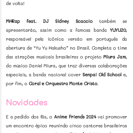
de volta!
MHRap feat. DJ Sidney Scaccio
também se
apresentarão, assim como a famosa banda
YUYU20
,
responsável pela icônica versão em português da
abertura de “Yu Yu Hakusho” no Brasil. Completa o time
das atrações musicais brasileiras o projeto
Miura Jam
,
do músico Daniel Miura, que traz diversas colaborações
especiais, a banda nacional cover
Senpai Old School
e,
por fim, o
Coral e Orquestra Monte Cristo
.
Novidades
E a pedido dos fãs, o
Anime Friends 2024
vai promover
um encontro épico reunindo cinco cantores brasileiros