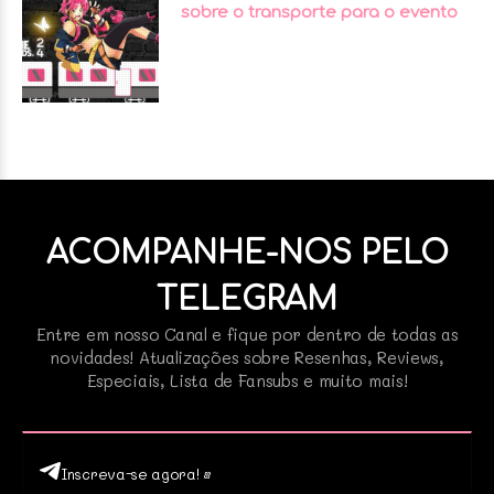
sobre o transporte para o evento
ACOMPANHE-NOS PELO
TELEGRAM
Entre em nosso Canal e fique por dentro de todas as
novidades! Atualizações sobre Resenhas, Reviews,
Especiais, Lista de Fansubs e muito mais!
Inscreva-se agora! •