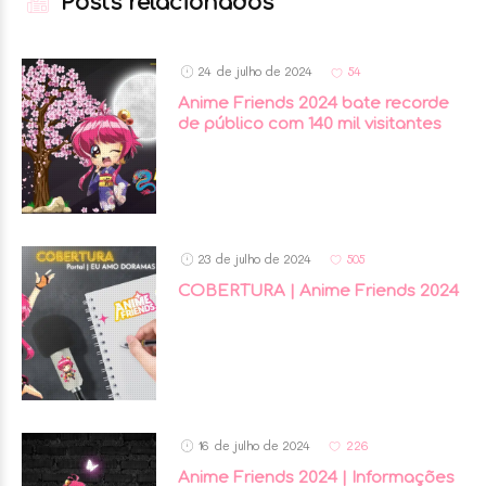
Posts relacionados
24 de julho de 2024
54
Anime Friends 2024 bate recorde
de público com 140 mil visitantes
23 de julho de 2024
505
COBERTURA | Anime Friends 2024
16 de julho de 2024
226
Anime Friends 2024 | Informações