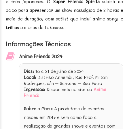
e três japoneses. O
Super Friends Spirits
subirá ao
palco para apresentar um show nostálgico de 2 horas e
meia de duração, com setlist que inclui anime songs e
trilhas sonoras de tokusatsu.
Informações Técnicas
Anime Friends 2024
Dias:
18 a 21 de julho de 2024
Local:
Distrito Anhembi, Rua Prof. Milton
Rodrigues, s/n – Santana – São Paulo
Ingressos:
Disponíveis no site do
Anime
Friends
Sobre a Maru:
A produtora de eventos
nasceu em 2017 e tem como foco a
realização de grandes shows e eventos com