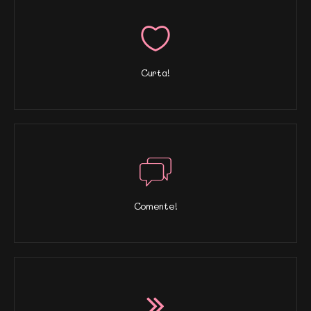
Curta!
Comente!