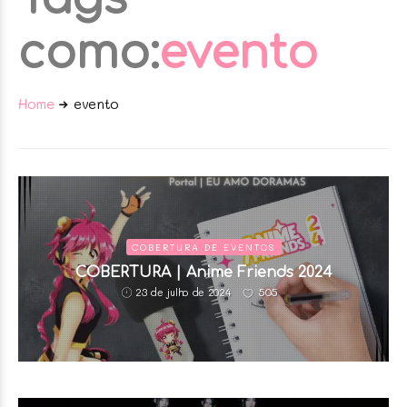
como:
evento
Home
evento
COBERTURA DE EVENTOS
COBERTURA | Anime Friends 2024
505
23 de julho de 2024