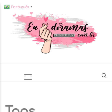
Português
▼
Tags