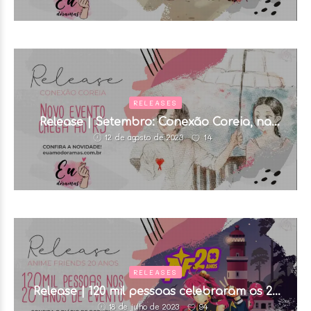
RELEASES
Release | Setembro: Conexão Coreia, na
Tijuca (RJ)
14
12 de agosto de 2023
RELEASES
Release | 120 mil pessoas celebraram os 20
anos de Anime Friends
94
18 de julho de 2023