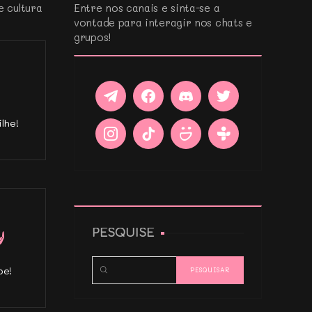
e cultura
Entre nos canais e sinta-se a
vontade para interagir nos chats e
grupos!
lhe!
PESQUISE
pe!