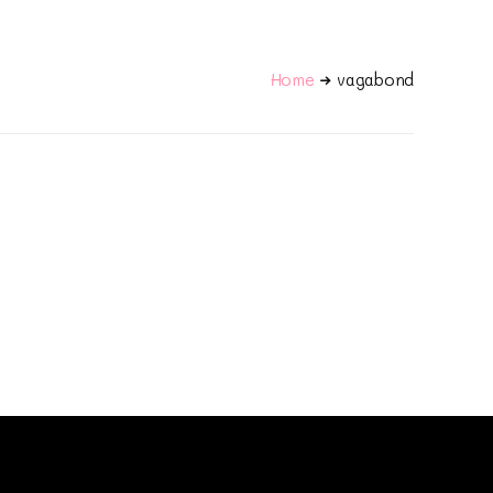
Home
vagabond