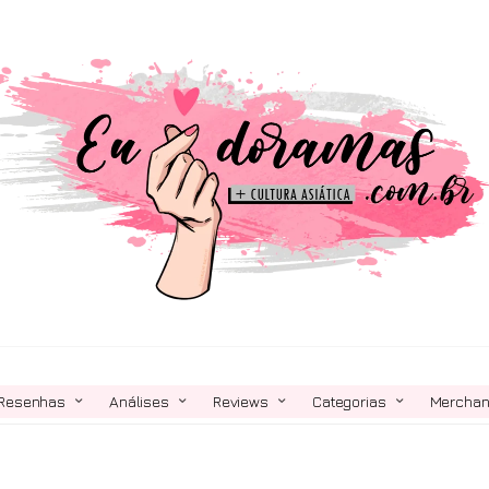
Resenhas
Análises
Reviews
Categorias
Mercha