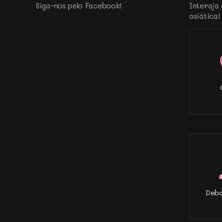
Siga-nos pelo Facebook!
Interaja 
asiática!
Deba