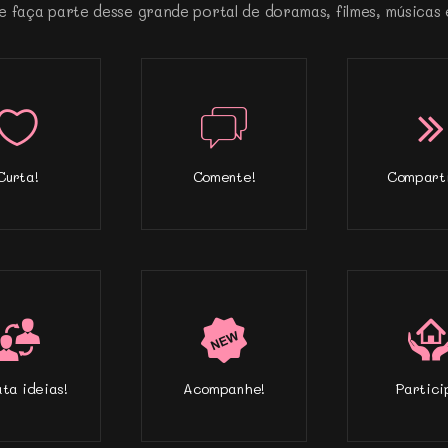
e faça parte desse grande portal de doramas, filmes, músicas 
Curta!
Comente!
Comparti
ta ideias!
Acompanhe!
Partici