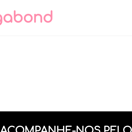
gabond
ACOMPANHE-NOS PELO