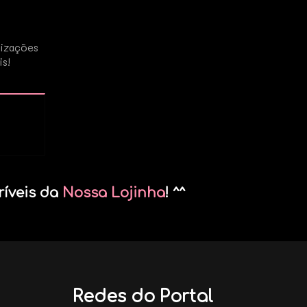
lizações
is!
ríveis da
Nossa Lojinha
! ^^
Redes do Portal