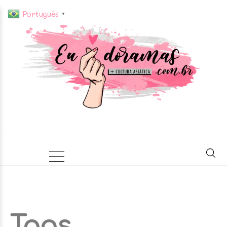
Português
▼
Tags