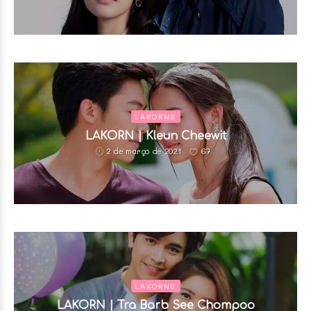
LAKORNS
LAKORN | Kleun Cheewit
67
2 de março de 2021
LAKORNS
LAKORN | Tra Barb See Chompoo