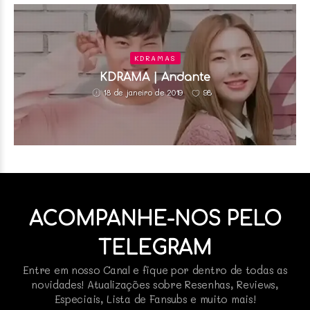
KDRAMAS
KDRAMA | Andante
98
18 de janeiro de 2019
ACOMPANHE-NOS PELO
TELEGRAM
Entre em nosso Canal e fique por dentro de todas as
novidades! Atualizações sobre Resenhas, Reviews,
Especiais, Lista de Fansubs e muito mais!