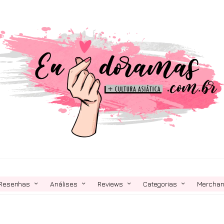
Resenhas
Análises
Reviews
Categorias
Mercha