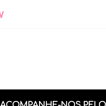
w
ACOMPANHE-NOS PELO