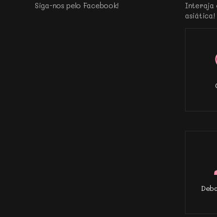
Siga-nos pelo Facebook!
Interaja 
asiática!
Deba