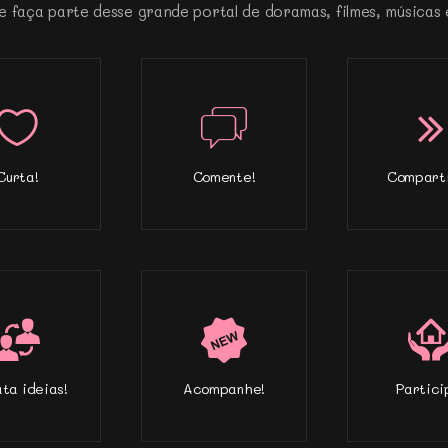
e faça parte desse grande portal de doramas, filmes, músicas 
Curta!
Comente!
Comparti
ta ideias!
Acompanhe!
Partici