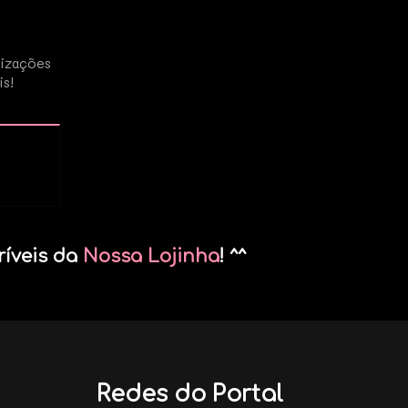
lizações
is!
ríveis da
Nossa Lojinha
! ^^
Redes do Portal