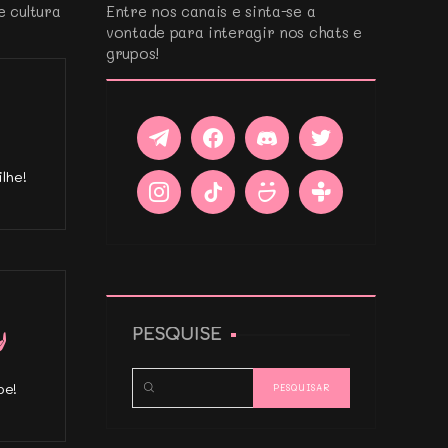
e cultura
Entre nos canais e sinta-se a
vontade para interagir nos chats e
grupos!
lhe!
PESQUISE
pe!