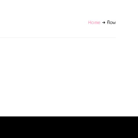
Home
flow