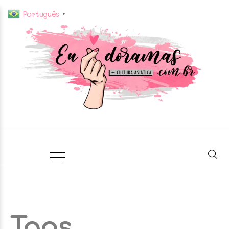
Português
▼
Tags