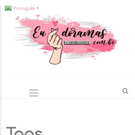
Português
▼
Tags