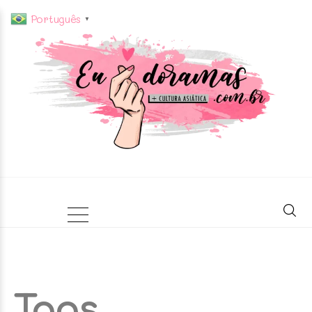
Português
▼
Tags