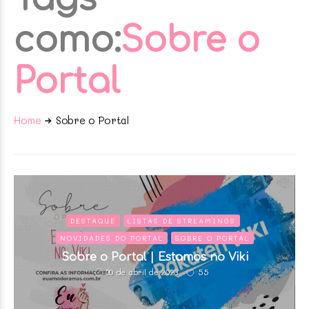
como:
Sobre o
Portal
Home
Sobre o Portal
DESTAQUE
LISTAS DE STREAMINGS
NOVIDADES DO PORTAL
SOBRE O PORTAL
Sobre o Portal | Estamos no Viki
55
30 de abril de 2023