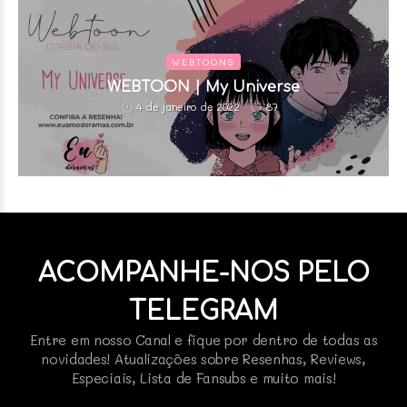
WEBTOONS
WEBTOON | My Universe
87
4 de janeiro de 2022
ACOMPANHE-NOS PELO
TELEGRAM
Entre em nosso Canal e fique por dentro de todas as
novidades! Atualizações sobre Resenhas, Reviews,
Especiais, Lista de Fansubs e muito mais!