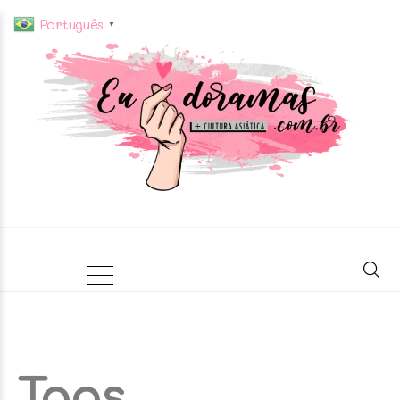
Português
▼
Tags