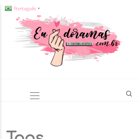
Português
▼
Tags