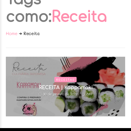
como:
Receita
Home
Receita
RECEITAS
RECEITA | Kappamaki
81
30 de janeiro de 2022