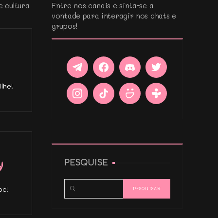
e cultura
Entre nos canais e sinta-se a
vontade para interagir nos chats e
grupos!
lhe!
PESQUISE
pe!