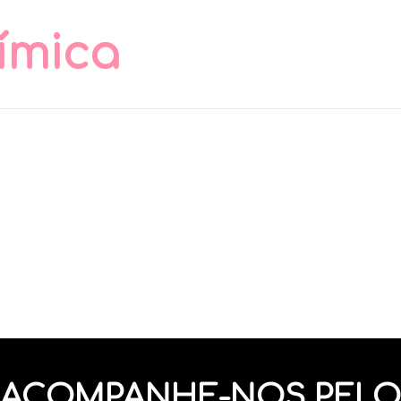
ímica
ACOMPANHE-NOS PELO