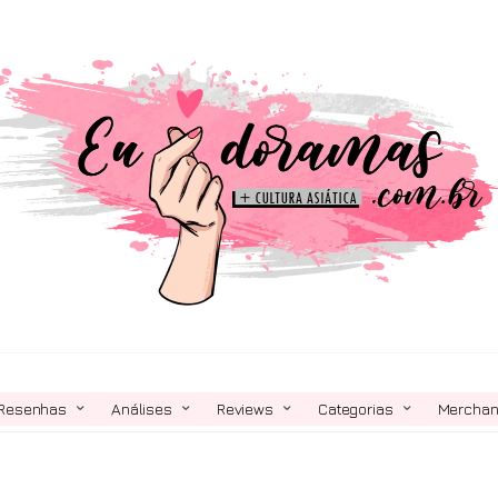
Resenhas
Análises
Reviews
Categorias
Mercha