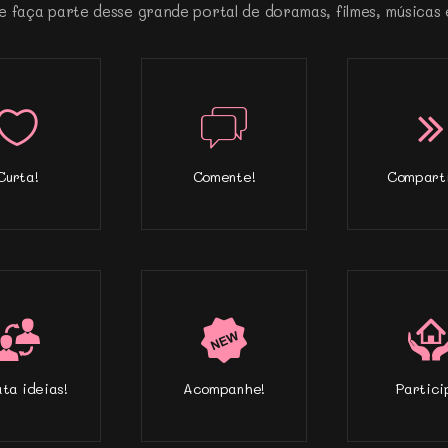
e faça parte desse grande portal de doramas, filmes, músicas 
Curta!
Comente!
Comparti
ta ideias!
Acompanhe!
Partici