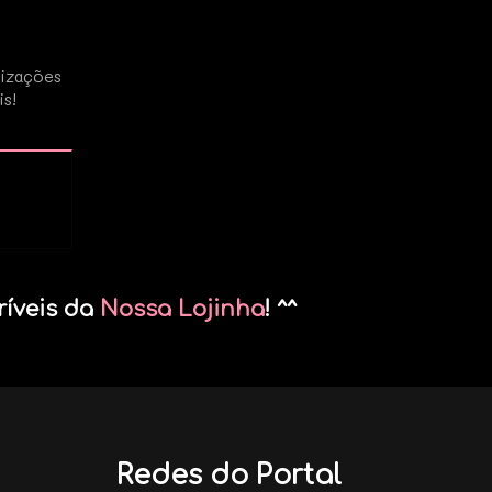
lizações
is!
ríveis da
Nossa Lojinha
! ^^
Redes do Portal