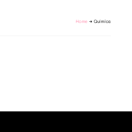
Home
Química