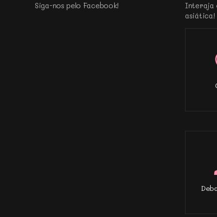
Siga-nos pelo Facebook!
Interaja 
asiática!
Deba