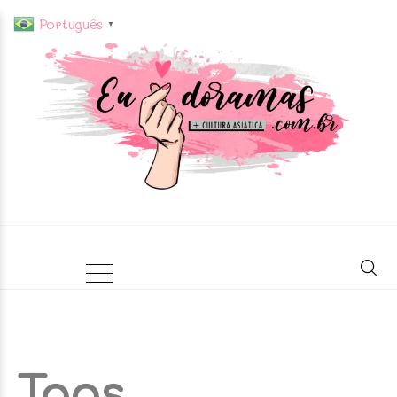
Português
▼
Tags