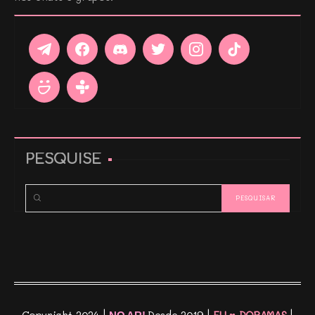
PESQUISE
Copyright 2024 |
Desde 2019 |
EU ♥ DORAMAS
|