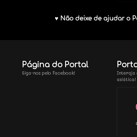
♥ Não deixe de ajudar o P
Página do Portal
Porta
Siga-nos pelo Facebook!
Interaja 
asiática!