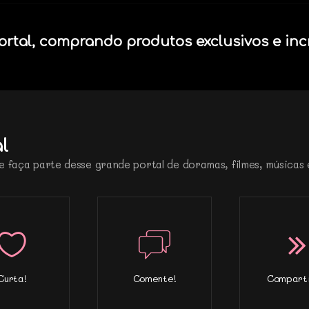
ortal, comprando produtos exclusivos e inc
l
e faça parte desse grande portal de doramas, filmes, músicas 
Curta!
Comente!
Comparti