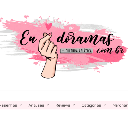
Resenhas
Análises
Reviews
Categorias
Mercha