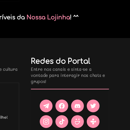
ríveis da
Nossa Lojinha
! ^^
Redes do Portal
e cultura
Entre nos canais e sinta-se a
vontade para interagir nos chats e
grupos!
lhe!