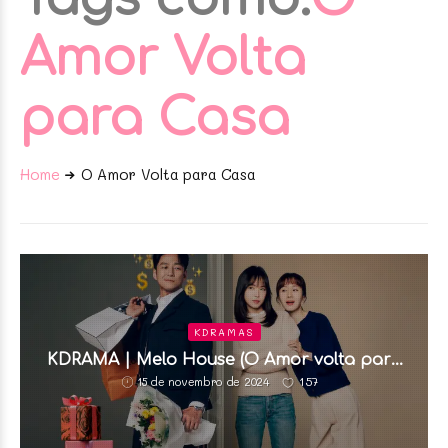
Amor Volta
para Casa
Home
O Amor Volta para Casa
KDRAMAS
KDRAMA | Melo House (O Amor volta para
Casa)
157
15 de novembro de 2024