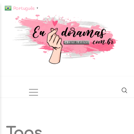
Português
▼
Tags