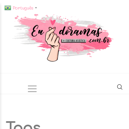
Português
▼
Tags