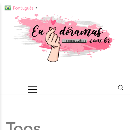
Português
▼
Tags