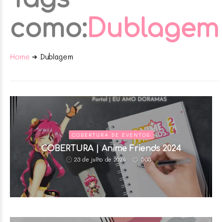
como:
Dublagem
Home
Dublagem
COBERTURA DE EVENTOS
COBERTURA | Anime Friends 2024
505
23 de julho de 2024