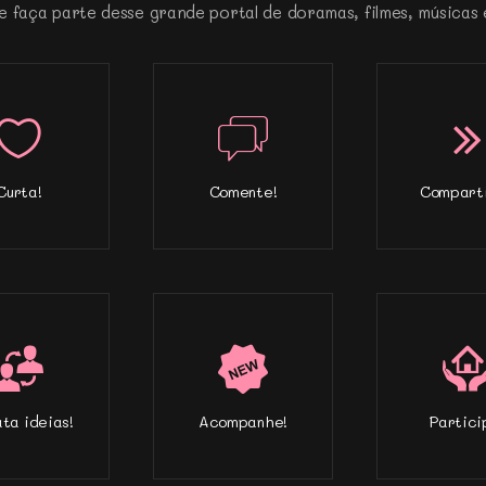
e faça parte desse grande portal de doramas, filmes, músicas 
Curta!
Comente!
Comparti
ta ideias!
Acompanhe!
Partici