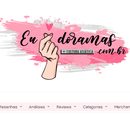
Resenhas
Análises
Reviews
Categorias
Mercha