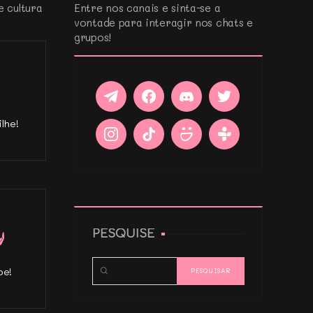
e cultura
Entre nos canais e sinta-se a
vontade para interagir nos chats e
grupos!
lhe!
PESQUISE
pe!