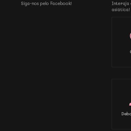
Siga-nos pelo Facebook!
Interaja 
asiática!
Deba