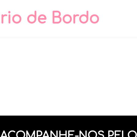
rio de Bordo
ACOMPANHE-NOS PELO