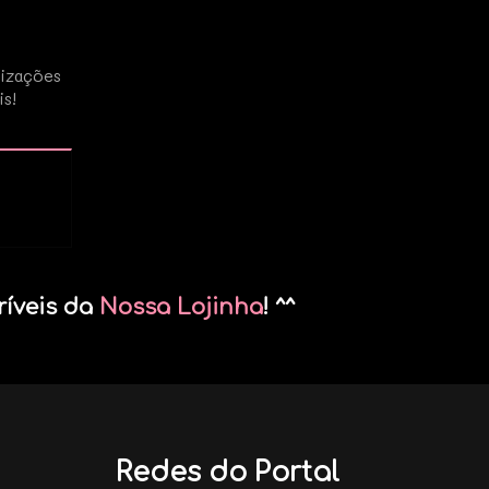
lizações
is!
ríveis da
Nossa Lojinha
! ^^
Redes do Portal