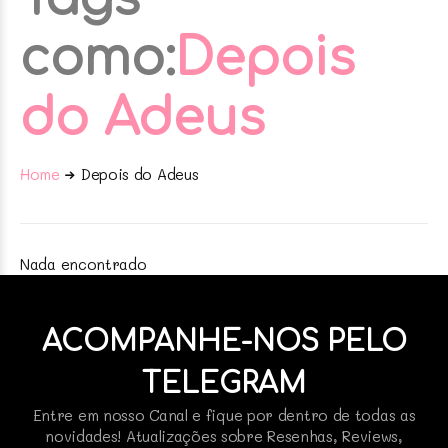
como:
Depois
do Adeus
Home
Depois do Adeus
Nada encontrado
ACOMPANHE-NOS PELO
TELEGRAM
Entre em nosso Canal e fique por dentro de todas as
novidades! Atualizações sobre Resenhas, Reviews,