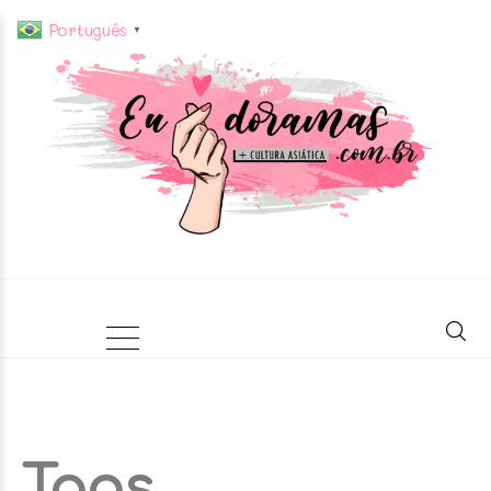
Português
▼
Tags