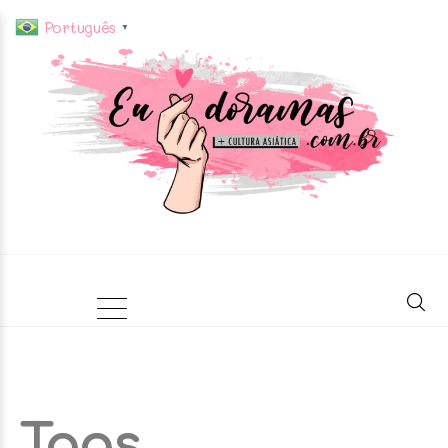
Português
▼
Tags