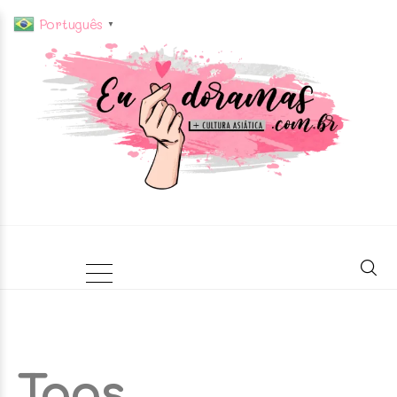
Português
▼
Tags