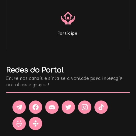
Participe!
Redes do Portal
Entre nos canais e sinta-se a vontade para interagir
nos chats e grupos!