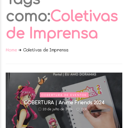
como:
Coletivas
de Imprensa
Home
Coletivas de Imprensa
COBERTURA DE EVENTOS
COBERTURA | Anime Friends 2024
505
23 de julho de 2024