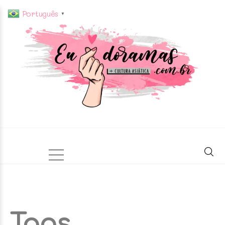
Português
▼
Tags