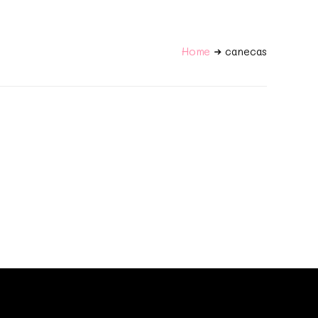
Home
canecas