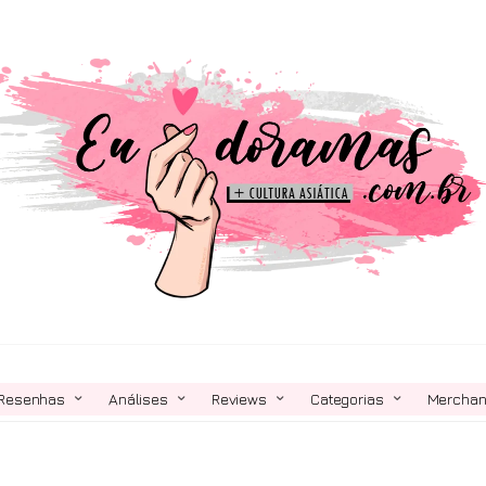
Resenhas
Análises
Reviews
Categorias
Mercha