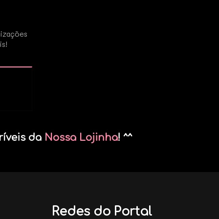
lizações
is!
ríveis da
Nossa Lojinha
! ^^
Redes do Portal