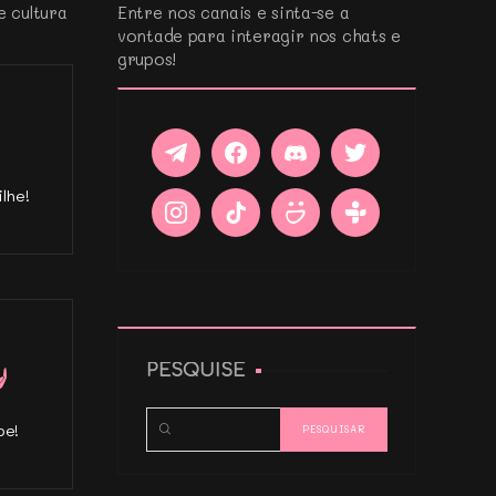
e cultura
Entre nos canais e sinta-se a
vontade para interagir nos chats e
grupos!
lhe!
PESQUISE
pe!