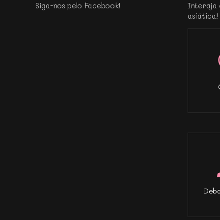
Siga-nos pelo Facebook!
Interaja 
asiática!
Deba