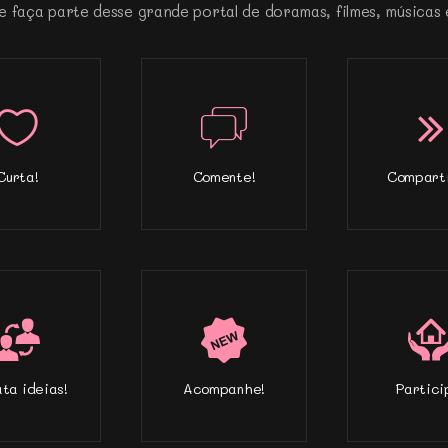
e faça parte desse grande portal de doramas, filmes, músicas 
Curta!
Comente!
Comparti
ta ideias!
Acompanhe!
Partici