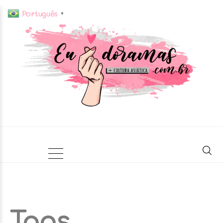
Português
▼
Tags