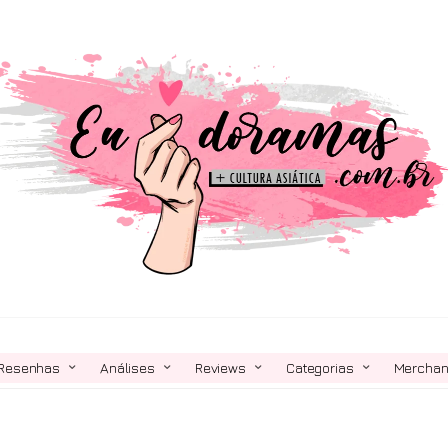
Resenhas
Análises
Reviews
Categorias
Mercha