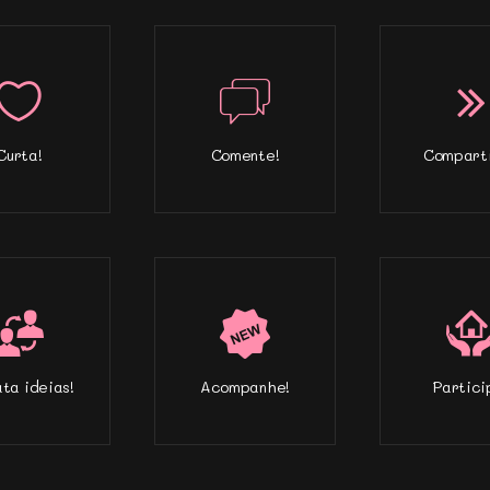
Curta!
Comente!
Comparti
ta ideias!
Acompanhe!
Partici