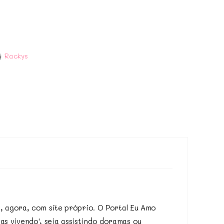
Rackys
e, agora, com site próprio. O Portal Eu Amo
s vivendo', seja assistindo doramas ou