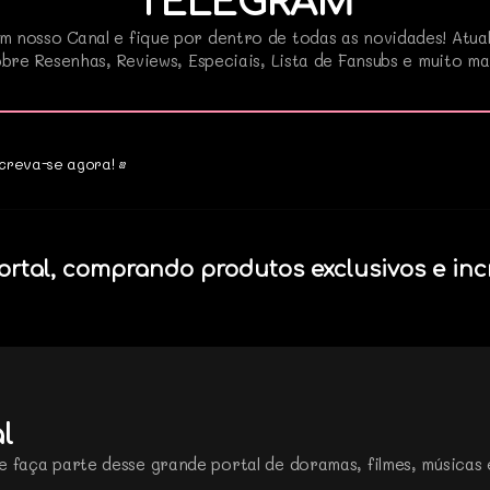
TELEGRAM
m nosso Canal e fique por dentro de todas as novidades! Atua
bre Resenhas, Reviews, Especiais, Lista de Fansubs e muito ma
creva-se agora! •
ortal, comprando produtos exclusivos e inc
l
e faça parte desse grande portal de doramas, filmes, músicas 