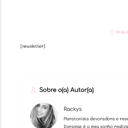
19 de 
[newsletter]
Sobre o(a) Autor(a)
Rackys
Maratonista devoradora e resen
Doramas é o meu sonho realiza