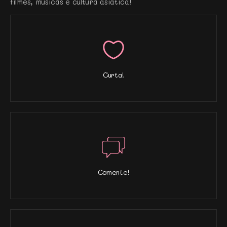
filmes, músicas e cultura asiática!
Curta!
Comente!