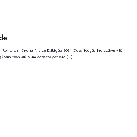
de
 | Romance | Drama Ano de Exibição: 2024 Classificação Indicativa: +18
g (Nam Yoon Su) é um coreano gay que […]