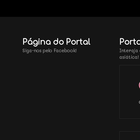
Página do Portal
Porta
Siga-nos pelo Facebook!
Interaja 
asiática!