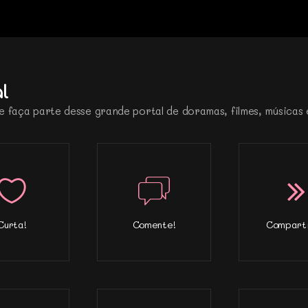
l
e faça parte desse grande portal de doramas, filmes, músicas 
Curta!
Comente!
Comparti