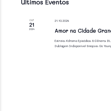
Últimos Eventos
de
Eventos
OUT
21.10.2024
21
2024
Amor na Cidade Gran
Estreia: Kdrama Episódios: 8 Gênero: BL
Dublagem Indisponível Sinopse: Go Youn