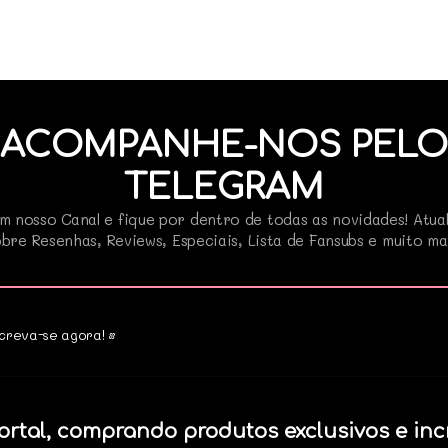
ACOMPANHE-NOS PELO
TELEGRAM
m nosso Canal e fique por dentro de todas as novidades! Atua
bre Resenhas, Reviews, Especiais, Lista de Fansubs e muito ma
creva-se agora! •
ortal, comprando produtos exclusivos e inc