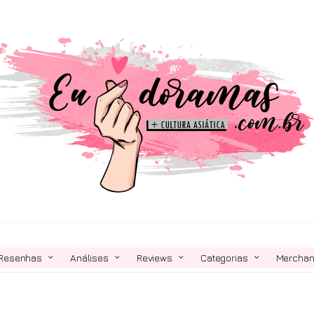
Resenhas
Análises
Reviews
Categorias
Mercha