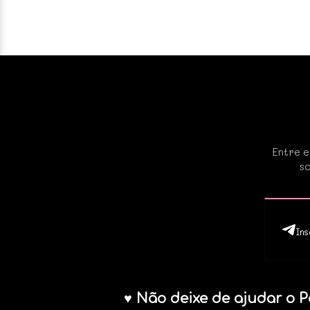
Entre e
so
Ins
♥ Não deixe de ajudar o P